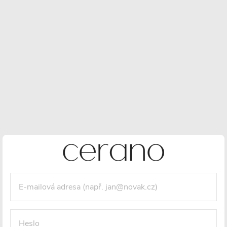
Keramika
Otvor pro
Prodloužená