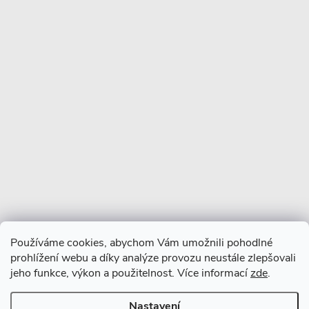
Informace pro vás
Více o nás
Facebook
Používáme cookies, abychom Vám umožnili pohodlné
prohlížení webu a díky analýze provozu neustále zlepšovali
jeho funkce, výkon a použitelnost. Více informací
zde
.
Nastavení