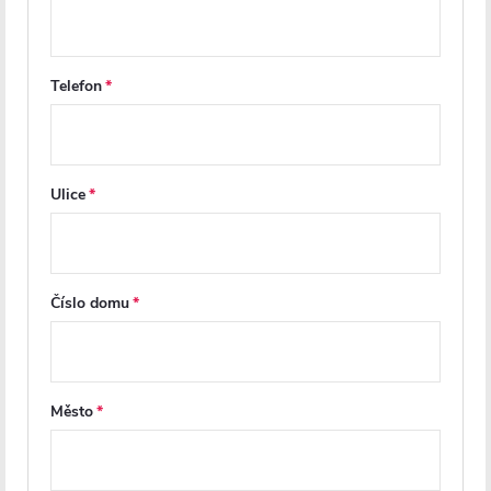
Další inspirace
Telefon
Ulice
Číslo domu
PRODLOUŽENÁ ZÁRUKA
PRODLOUŽENÁ ZÁRUKA
Město