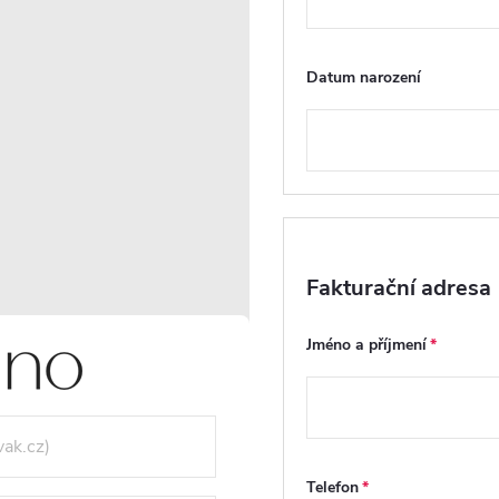
Dotaz k produktu
Hlí
Datum narození
ZE
DISKUZE
ZNAČ
Fakturační adresa
Jméno a příjmení
Telefon