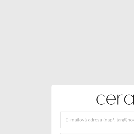
POPIS PRODUKTU
RECEN
Detailní popis produktu