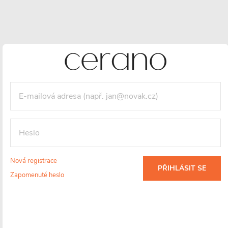
Nová registrace
PŘIHLÁSIT SE
Zapomenuté heslo
Dotaz k produktu
Hlídací pes
Sdílet
Značka:
CERANO