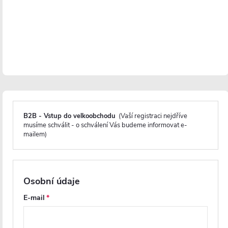
Instalace je velmi jednoduchá
a lze ji zvládnout v
jednom až dvou lidech do hodiny s minimálním
použitím nářadí.
Před montáží se doporučuje aklimatizace skleněných
panelů po dobu minimálně 48 hodin, zejména v
chladnějších obdobích, aby se minimalizovalo riziko
poškození skla během instalace.
B2B - Vstup do velkoobchodu
(Vaší registraci nejdříve
musíme schválit - o schválení Vás budeme informovat e-
mailem)
Osobní údaje
E-mail