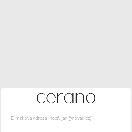
Výkon 600W
Závit 1/2"