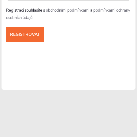
Registrací souhlasíte s
obchodními podmínkami
a
podmínkami ochrany
osobních údajů
Informace pro vás
Více o nás
Facebook