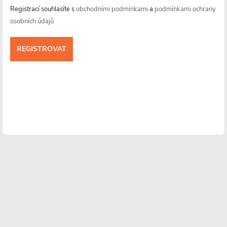
Registrací souhlasíte s
obchodními podmínkami
a
podmínkami ochrany
osobních údajů
Informace pro vás
Více o nás
Facebook