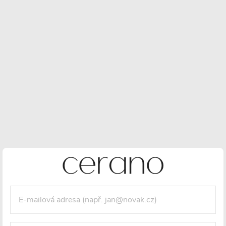
Výkon 900W
Závit 1/2"
Detailní informace