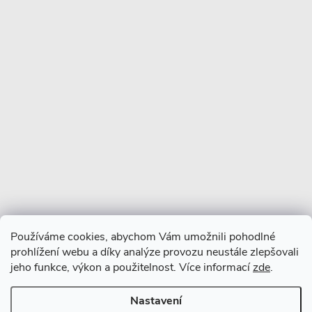
Copyright 2026
CERANO
. Všechna práva vyhrazena.
Vytvořil Shoptet Premium
Používáme cookies, abychom Vám umožnili pohodlné
prohlížení webu a díky analýze provozu neustále zlepšovali
jeho funkce, výkon a použitelnost. Více informací
zde
.
Nastavení