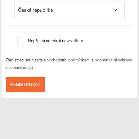
Nepřeji si odebírat newslettery
Informace pro vás
Registrací souhlasíte s
obchodními podmínkami
a
podmínkami ochrany
osobních údajů
Více o nás
Facebook