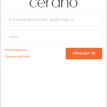
Nová registrace
PŘIHLÁSIT SE
Zapomenuté heslo
Ocel
Maximální
Záruka 3 roky