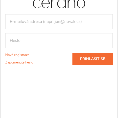
Nová registrace
PŘIHLÁSIT SE
Zapomenuté heslo
Ocel
Maximální
Záruka 3 roky