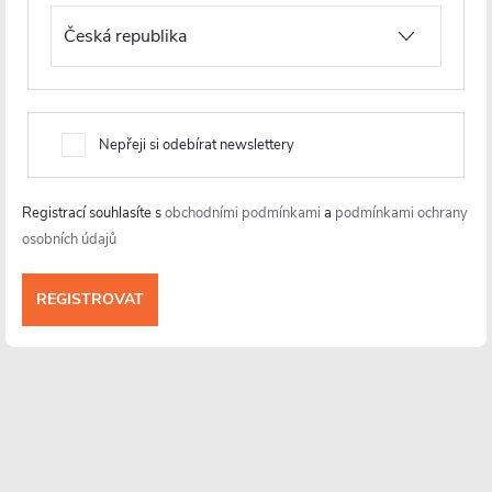
Nepřeji si odebírat newslettery
Informace pro vás
Registrací souhlasíte s
obchodními podmínkami
a
podmínkami ochrany
osobních údajů
Více o nás
Facebook