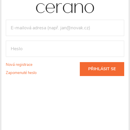
Nová registrace
PŘIHLÁSIT SE
Zapomenuté heslo
Ocel
Maximální
Záruka 3 roky