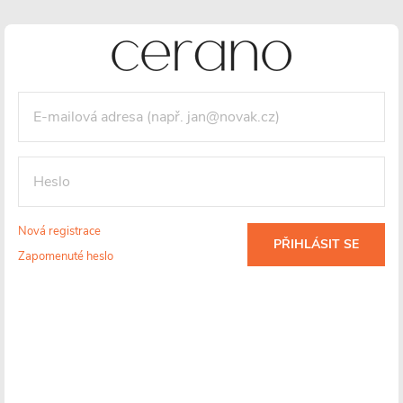
Nová registrace
PŘIHLÁSIT SE
Zapomenuté heslo
Detailní informace