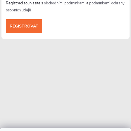
Registrací souhlasíte s
obchodními podmínkami
a
podmínkami ochrany
osobních údajů
Informace pro vás
Více o nás
Facebook