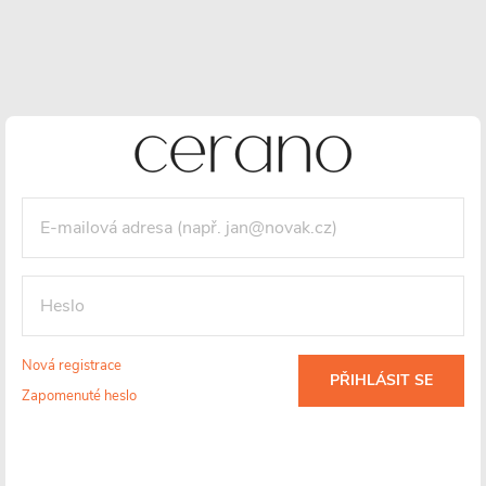
Nová registrace
PŘIHLÁSIT SE
Zapomenuté heslo
Instalace -
Nerezová ocel
Záruka 2 roky