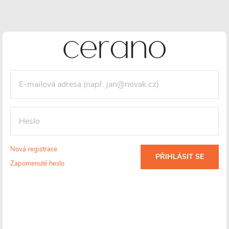
Nová registrace
PŘIHLÁSIT SE
Zapomenuté heslo
Instalace -
Nerezová ocel
Záruka 2 roky