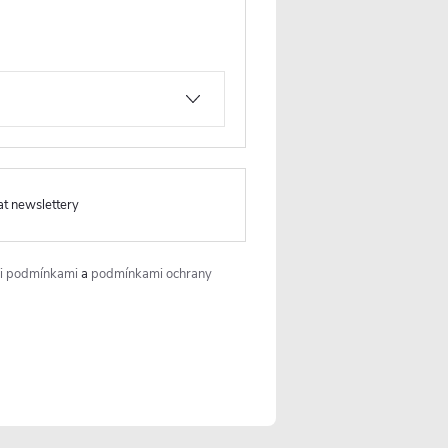
at newslettery
i podmínkami
a
podmínkami ochrany