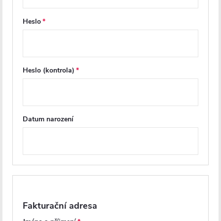
Značka
Heslo
Další inspirace
Heslo (kontrola)
Datum narození
PRODLOUŽENÁ ZÁRUKA
PRODLOUŽENÁ ZÁRUKA
Fakturační adresa