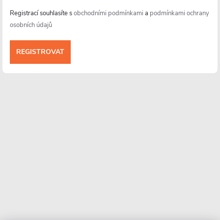
Registrací souhlasíte s
obchodními podmínkami
a
podmínkami ochrany
osobních údajů
Informace pro vás
Více o nás
Facebook