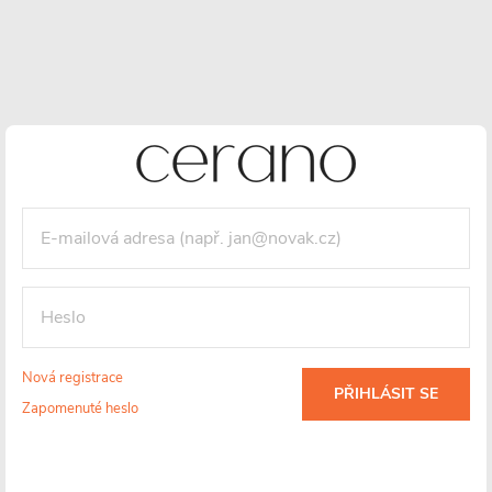
Nová registrace
PŘIHLÁSIT SE
Zapomenuté heslo
Instalace -
Nerezová ocel
Záruka 2 roky