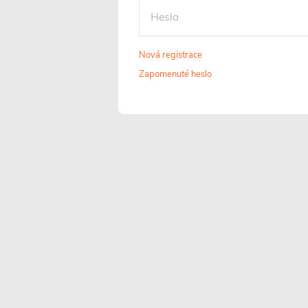
Nová registrace
Zapomenuté heslo