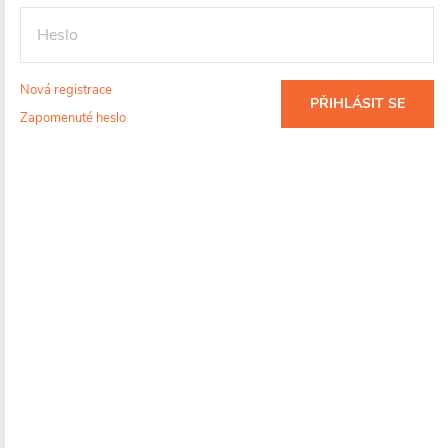
cena:
VLOŽIT DO KOŠÍKU
Nová registrace
PŘIHLÁSIT SE
Zapomenuté heslo