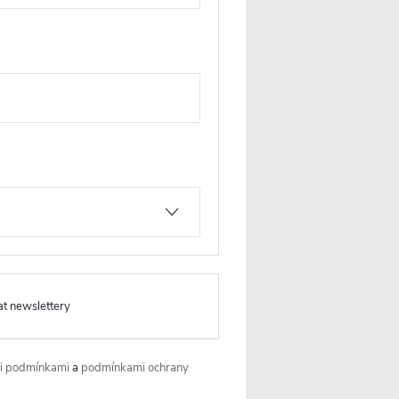
.
at newslettery
i podmínkami
a
podmínkami ochrany