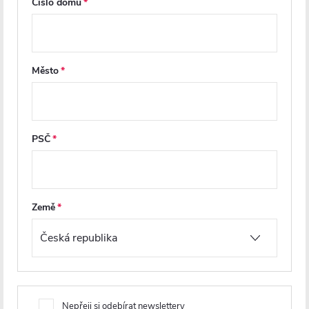
Číslo domu
Město
PSČ
CERANO - Zápustná
CERANO - Zápustná
polička/nika do obkladu - bílá
polička/nika do obkladu -
Země
matná - 30x20x10 cm
nerezová - 60x20x10 cm
Skladem
Skladem
1 304 Kč
1 796 Kč
Nepřeji si odebírat newslettery