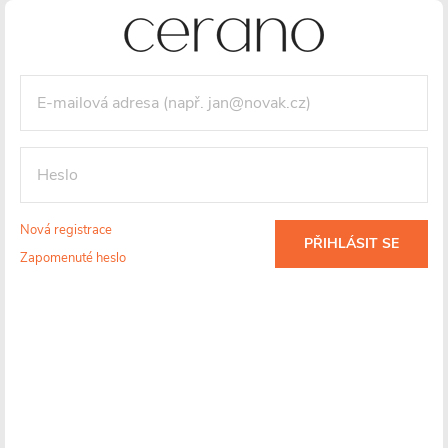
Nová registrace
PŘIHLÁSIT SE
Zapomenuté heslo
UV ochrana
EasyClean
Záruka 3 roky