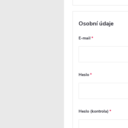
Dotaz k produktu
Hlí
Osobní údaje
E-mail
RECENZE
DISKUZE
Heslo
Heslo (kontrola)