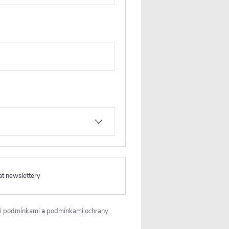
at newslettery
i podmínkami
a
podmínkami ochrany