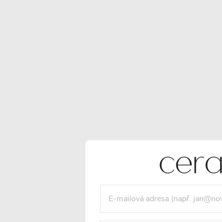
POPIS PRODUKTU
SOUBORY KE STAŽENÍ
Detailní popis produktu