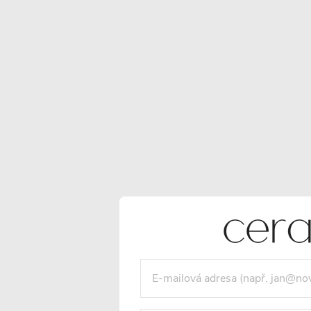
POPIS PRODUKTU
SOUBORY KE STAŽENÍ
Detailní popis produktu