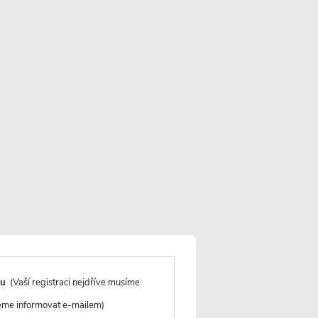
Více informací o doručení
VLOŽIT DO KOŠÍKU
du
(Vaší registraci nejdříve musíme
deme informovat e-mailem)