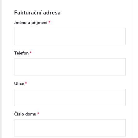
Fakturační adresa
Jméno a příjmení
Telefon
Ulice
Číslo domu
Tvrzené bezpečností sklo