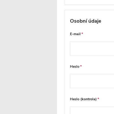
Osobní údaje
E-mail
Heslo
Dotaz k produktu
Hlí
Heslo (kontrola)