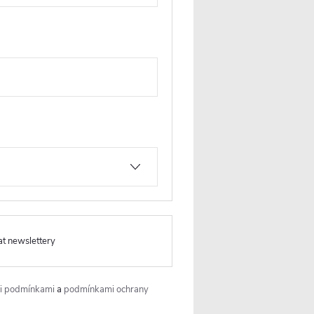
at newslettery
i podmínkami
a
podmínkami ochrany