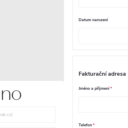
Datum narození
Dotaz k produktu
Hlí
VIDEA (2)
RECENZE
DISKUZE
Fakturační adresa
Jméno a příjmení
Telefon