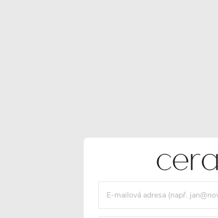
POPIS PRODUKTU
SOUBORY KE STAŽENÍ
Detailní popis produktu