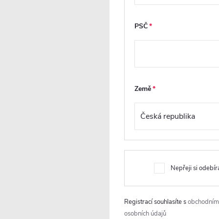
náklady a montáž
vysazení.
zvládne profesionál i
zručný uživatel.
PSČ
Země
ť
Povrchová úprava
Instalace na
EasyClean
sprchovou
vaničku nebo na
podlahu
Úprava EasyClean
usnadňuje čištění
Nepřeji si odebír
em
skla a omezuje
Lze instalovat
ího
usazování nečistot.
flexibilně buď na
o
Nanáší se na vnitřní
sprchovou vaničku
Registrací souhlasíte s
obchodním
ou
stranu skla, která je v
nebo přímo na
osobních údajů