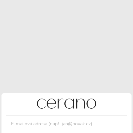
Mosaz
Keramická
Perlátor