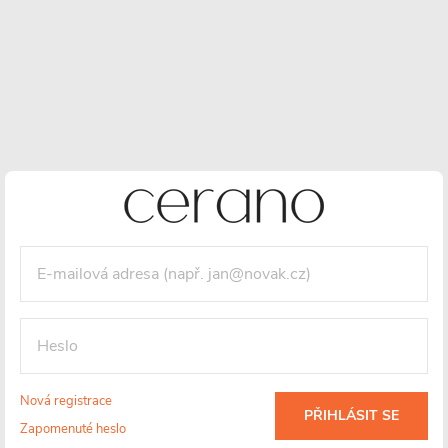
Nová registrace
PŘIHLÁSIT SE
Zapomenuté heslo
EasyClean
Odolnost proti
Záruka 3 roky