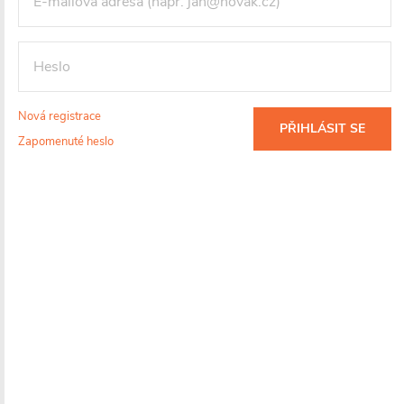
Nová registrace
PŘIHLÁSIT SE
Zapomenuté heslo
Dotaz k produktu
Hlídací pes
Sdílet