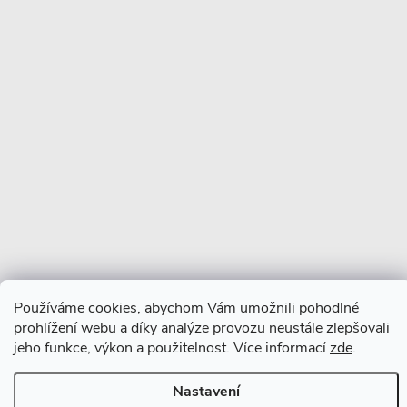
Copyright 2026
CERANO
. Všechna práva vyhrazena.
Vytvořil Shoptet Premium
Používáme cookies, abychom Vám umožnili pohodlné
prohlížení webu a díky analýze provozu neustále zlepšovali
jeho funkce, výkon a použitelnost. Více informací
zde
.
Nastavení