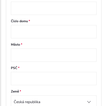
Číslo domu
Město
PSČ
Země