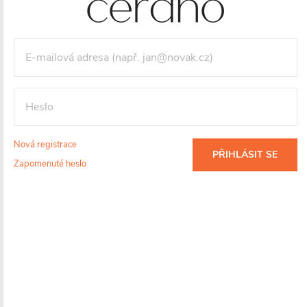
Nová registrace
PŘIHLÁSIT SE
Zapomenuté heslo
Dotaz k produktu
Hlídací pes
Sdílet